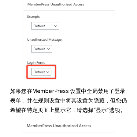
如果您在MemberPress 设置中全局禁用了登录
表单，并在规则设置中将其设置为隐藏，但您仍
希望在特定页面上显示它，请选择“显示”选项。