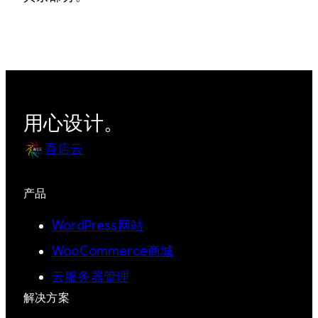
用心设计。
吾店云
产品
WordPress网站
WooCommerce商城
云服务器管理
解决方案