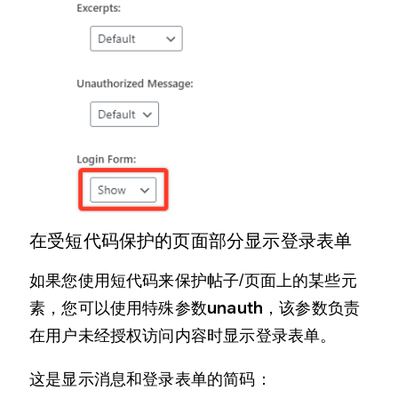
在受短代码保护的页面部分显示登录表单
如果您使用短代码来保护帖子/页面上的某些元
素，您可以使用特殊参数
unauth
，该参数负责
在用户未经授权访问内容时显示登录表单。
这是显示消息和登录表单的简码：