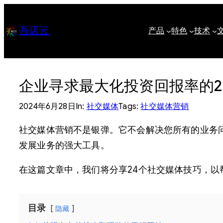
跳
至
吾店云
产品
特色
技术
内
容
企业寻求最大化投资回报率的2
2024年6月28日
In:
社交媒体
Tags:
社交媒体营销
社交媒体营销不是银弹。它不会解决您所有的业务
发展业务的强大工具。
在这篇文章中，我们将分享24个社交媒体技巧，
目录
隐藏