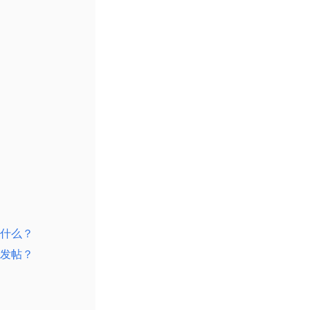
什么？
发帖？