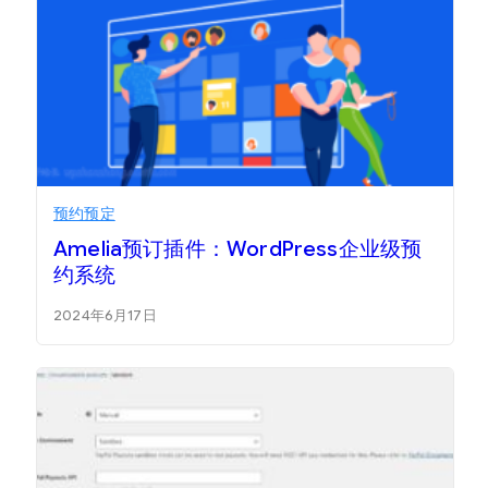
预约预定
Amelia预订插件：WordPress企业级预
约系统
2024年6月17日