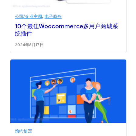
公司/企业主题
,
电子商务
10个最佳Woocommerce多用户商城系
统插件
2024年6月17日
预约预定