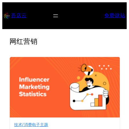
跳
至
吾店云
免费建站
内
容
网红营销
技术/消费电子主题