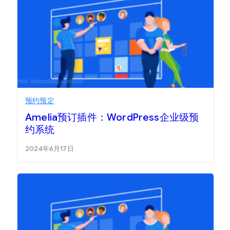
预约预定
Amelia预订插件：WordPress企业级预
约系统
2024年6月17日