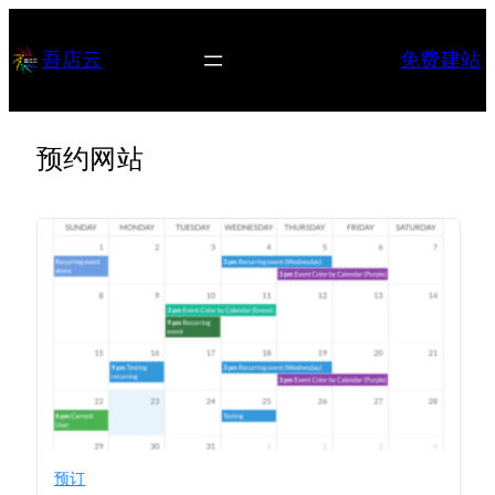
跳
至
吾店云
免费建站
内
容
预约网站
预订