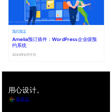
预约预定
Amelia预订插件：WordPress企业级预
约系统
2024年6月17日
用心设计。
吾店云