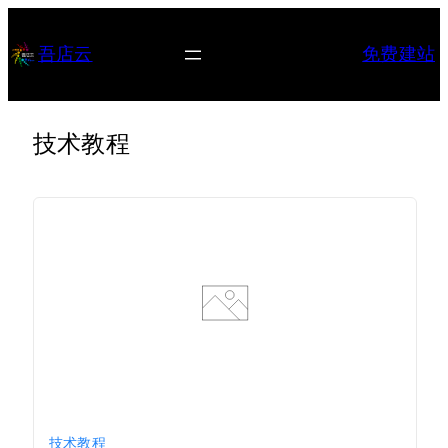
跳
至
吾店云
免费建站
内
容
技术教程
技术教程