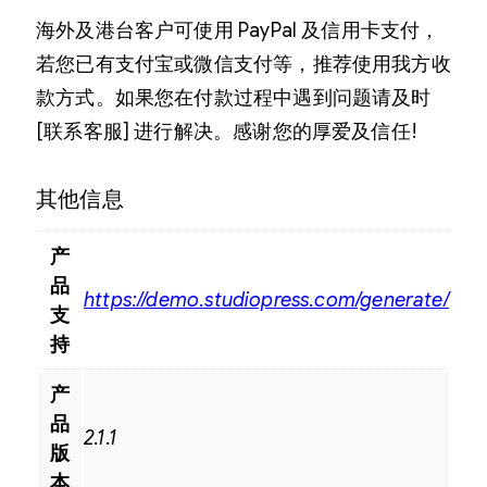
海外及港台客户可使用 PayPal 及信用卡支付，
若您已有支付宝或微信支付等，推荐使用我方收
款方式。如果您在付款过程中遇到问题请及时
[联系客服] 进行解决。感谢您的厚爱及信任!
其他信息
产
品
https://demo.studiopress.com/generate/
支
持
产
品
2.1.1
版
本