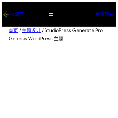
跳
至
吾店云
免费建站
内
容
首页
/
主题设计
/ StudioPress Generate Pro
Genesis WordPress 主题