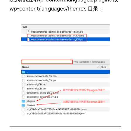
wp-content/languages/themes 目录：