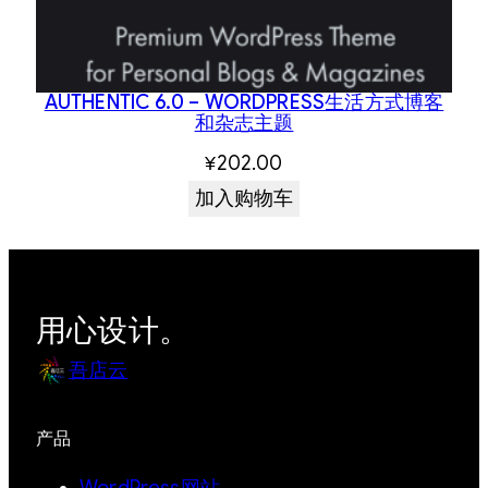
AUTHENTIC 6.0 – WORDPRESS生活方式博客
和杂志主题
¥
202.00
加入购物车
用心设计。
吾店云
产品
WordPress网站