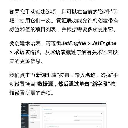
如果您手动创建选项，则可以在当前的“选择”字
段中使用它们一次。
词汇表
功能允许您创建带有
标签和值的项目列表，并根据需要多次使用它。
要创建术语表，请遵循
JetEngine > JetEngine
> 术语表
路径。从
术语表概述
了解有关术语表设
置的更多信息。
我们点击
“+新词汇表”
按钮，输入
名称
，选择“手
动设置项目”
数据源，然后通过单击
“新字段”
按
钮设置所需的选项。