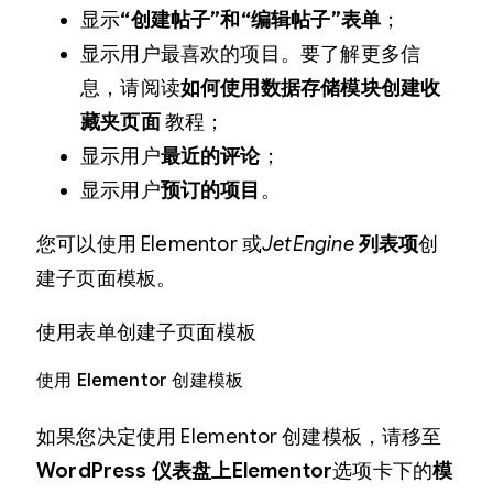
显示
“创建帖子”和“编辑帖子”表单
；
显示用户最喜欢的项目。要了解更多信
息，请阅读
如何使用数据存储模块创建收
藏夹页面
教程；
显示用户
最近的评论
；
显示用户
预订的项目
。
您可以使用 Elementor 或
JetEngine
列表项
创
建子页面模板。
使用表单创建子页面模板
使用 Elementor 创建模板
如果您决定使用 Elementor 创建模板，请移至
WordPress 仪表盘上
Elementor
选项卡下的
模