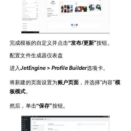
完成模板的自定义并点击
“发布/更新”
按钮。
配置文件生成器仪表盘
进入
JetEngine > Profile Builder
选项卡。
将新建的页面设置为
账户页面
，并选择“内容”
模
板模式
。
然后，单击
“保存”
按钮。