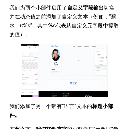
我们为两个小部件启用了
自定义字段输出
切换，
并在动态值之前添加了自定义文本（例如，“薪
水：€%s”，其中
%s
代表从自定义元字段中提取
的值）。
我们添加了另一个带有“语言”文本的
标题小部
件。