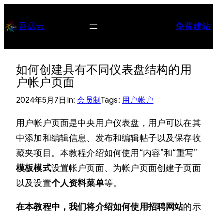
跳
至
吾店云
免费建站
内
容
如何创建具有不同仪表盘结构的用
户帐户页面
2024年5月7日
In:
会员制
Tags:
用户帐户
用户帐户页面是中央用户仪表盘，用户可以在其
中添加和编辑信息、发布和编辑帖子以及保存收
藏夹项目。本教程介绍如何使用“内容”和“重写”
模板模式
设置帐户页面、为帐户页面创建子页面
以及设置
个人资料菜单
等。
在本教程中，我们将介绍如何使用招聘网站
的示