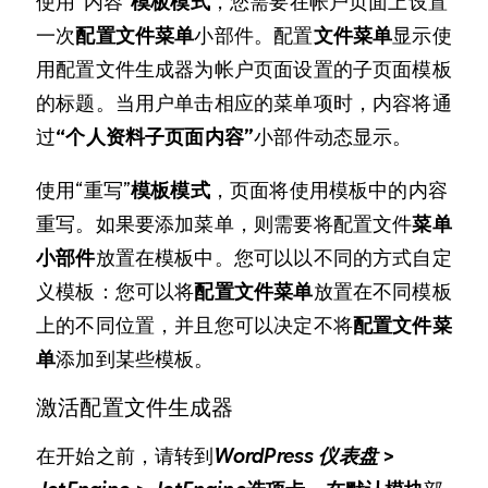
使用“内容”
模板模式
，您需要在帐户页面上设置
一次
配置文件菜单
小部件。配置
文件菜单
显示使
用配置文件生成器为帐户页面设置的子页面模板
的标题。当用户单击相应的菜单项时，内容将通
过
“个人资料子页面内容”
小部件动态显示。
使用“重写”
模板模式
，页面将使用模板中的内容
重写。如果要添加菜单，则需要将配置文件
菜单
小部件
放置在模板中。您可以以不同的方式自定
义模板：您可以将
配置文件菜单
放置在不同模板
上的不同位置，并且您可以决定不将
配置文件菜
单
添加到某些模板。
激活配置文件生成器
在开始之前，请转到
WordPress 仪表盘 >