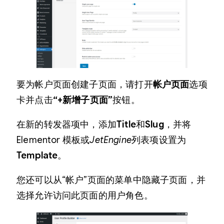
要为帐户页面创建子页面，请打开
帐户页面
选项
卡并点击
“+新增子页面”
按钮。
在新的转发器项中，添加
Title
和
Slug
，并将
Elementor 模板或
JetEngine
列表项设置为
Template
。
您还可以从“帐户”页面的菜单中隐藏子页面，并
选择允许访问此页面的用户角色。