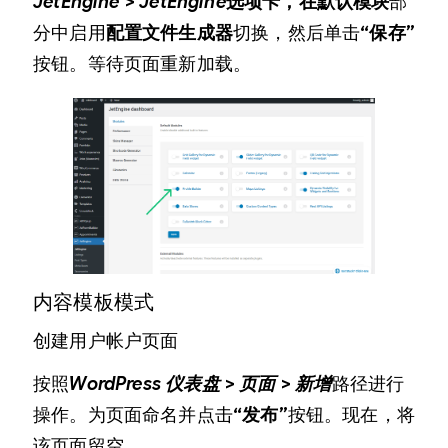
JetEngine > JetEngine
选项卡，在默认模块
部
分中启用
配置文件生成器
切换，然后单击
“保存”
按钮。等待页面重新加载。
内容模板模式
创建用户帐户页面
按照
WordPress 仪表盘 > 页面 > 新增
路径进行
操作。为页面命名并点击
“发布”
按钮。现在，将
该页面留空。