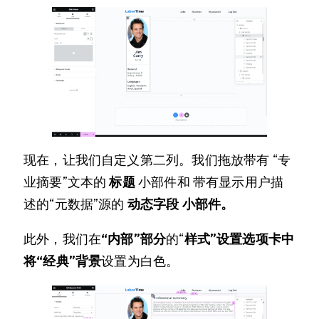
现在，让我们自定义第二列。我们拖放带有 “专
业摘要”文本的
标题
小部件和 带有显示用户描
述的“元数据”源的
动态
字段 小部件。
此外，我们在
“内部”部分
的“
样式”设置
选项卡中
将“经典”
背景
设置为白色。