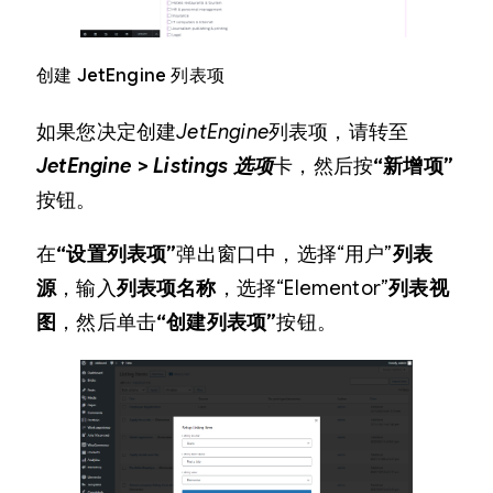
创建 JetEngine 列表项
如果您决定创建
JetEngine
列表项，请转至
JetEngine > Listings 选项
卡，然后按
“新增项”
按钮。
在
“设置列表项”
弹出窗口中，选择“用户”
列表
源
，输入
列表项名称
，选择“Elementor”
列表视
图
，然后单击
“创建列表项”
按钮。