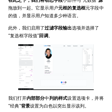
在此之下，我们将动态字段
小部件与“元数据”
源
拖放到一起。它显示用户
元框的
复选框
元字段中
的值，并显示用户知道多少种语言。
此外，我们启用了
过滤字段输出
选项并选择了
“复选框字段值”
回调
。
我们打开
内部部分
中
列的
样式
设置选项卡，并将
“经典”
背景
设置为白色以突出显示该列。