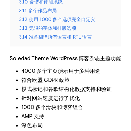
3.10
食谱和评测系统
3.11
多个作品布局
3.12
使用 1000 多个选项完全自定义
3.13
无限的字体和排版选项
3.14
准备翻译所有语言和 RTL 语言
Soledad Theme WordPress 博客杂志主题功能
4000 多个主页演示用于多种用途
符合欧盟 GDPR 政策
模式标记和谷歌结构化数据支持和验证
针对网站速度进行了优化
1000 多个滑块和博客组合
AMP 支持
深色布局