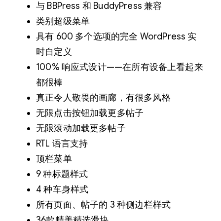
与 BBPress 和 BuddyPress 兼容
类别超级菜单
具有 600 多个选项的完全 WordPress 实
时自定义
100% 响应式设计——在所有设备上看起来
都很棒
真正令人敬畏的画廊，有很多风格
无限点击按钮加载更多帖子
无限滚动加载更多帖子
RTL 语言支持
顶栏菜单
9 种标题样式
4 种车身样式
所有页面、帖子的 3 种侧边栏样式
36款精美精选滑块