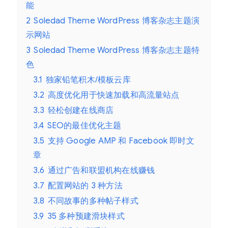
能
2
Soledad Theme WordPress 博客杂志主题演
示网站
3
Soledad Theme WordPress 博客杂志主题特
色
3.1
独家铅笔积木/模板云库
3.2
高度优化用于快速加载和高流量站点
3.3
轻松创建在线商店
3.4
SEO的最佳优化主题
3.5
支持 Google AMP 和 Facebook 即时文
章
3.6
通过广告和联盟机构在线赚钱
3.7
配置网站的 3 种方法
3.8
不同故事的多种帖子样式
3.9
35 多种预建滑块样式