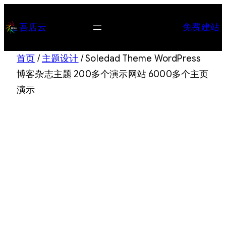
跳
至
吾店云
免费建站
内
容
首页
/
主题设计
/ Soledad Theme WordPress
博客杂志主题 200多个演示网站 6000多个主页
演示